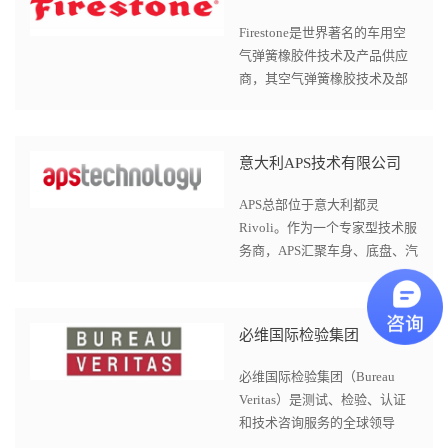
Firestone是世界著名的车用空
气弹簧橡胶件技术及产品供应
商，其空气弹簧橡胶技术及部
件广泛为国际主流厂采用。创
驰联合凡士通开发和定制空...
意大利APS技术有限公司
APS总部位于意大利都灵
Rivoli。作为一个专家型技术服
务商，APS汇聚车身、底盘、汽
车电子、车身工艺四大领域的
技术专家。APS为汽车及相关...
必维国际检验集团
必维国际检验集团（Bureau
Veritas）是测试、检验、认证
和技术咨询服务的全球领导
者。 创驰与必维在ECAS产品