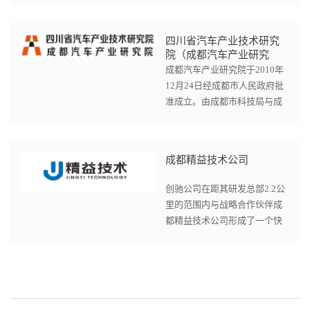
EMC电磁兼容测试上合作。
四川省汽车产业技术研究
院（成都汽车产业研究
院）
成都汽车产业研究院于2010年
12月24日经成都市人民政府批
准成立。由成都市科技局与成
都市龙泉驿区人民政府共同投
资组建，按照政府主导、公司...
成都精益技术公司
创驰公司在距其研发总部2.2公
里的范围内与战略合作伙伴成
都精益技术公司形成了一个快
速响应的调校及验证合作平
台。创驰公司和精益技术公司...